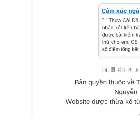
Cảm xúc ngà
" " Thưa Cô! Đã
nhận xét trên b
được bài kiểm tr
thứ cho em, Cô 
số điểm tổng kết
1
2
3
4
Bản quyền thuộc về 
Nguyễn 
Website được thừa kế t