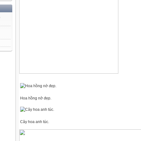
)
Hoa hồng nở đẹp.
Cây hoa anh túc.