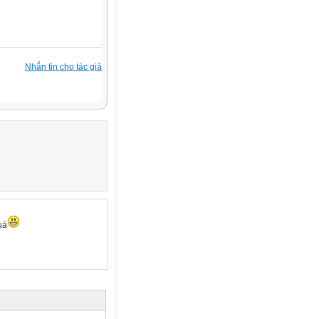
Nhắn tin cho tác giả
uá