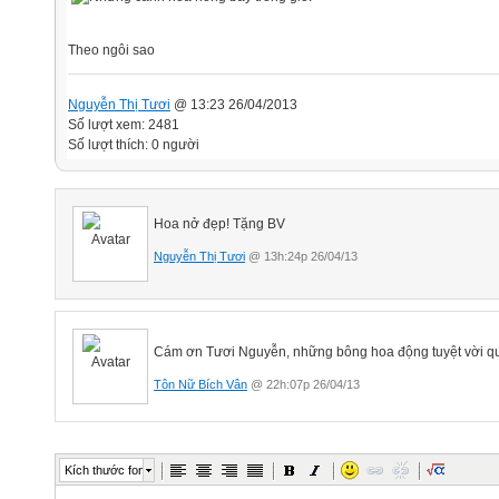
Theo ngôi sao
Nguyễn Thị Tươi
@ 13:23 26/04/2013
Số lượt xem: 2481
Số lượt thích: 0 người
Hoa nở đẹp! Tặng BV
Nguyễn Thị Tươi
@ 13h:24p 26/04/13
Cám ơn Tươi Nguyễn, những bông hoa động tuyệt vời q
Tôn Nữ Bích Vân
@ 22h:07p 26/04/13
Kích thước font