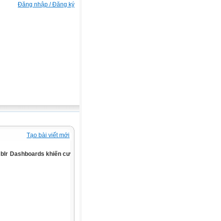
Đăng nhập / Đăng ký
Tạo bài viết mới
mblr Dashboards khiến cư