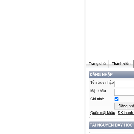
Trang chủ
Thành viên
ĐĂNG NHẬP
Tên truy nhập
Mật khẩu
Ghi nhớ
Quên mật khẩu
ĐK thành 
TÀI NGUYÊN DẠY HỌC