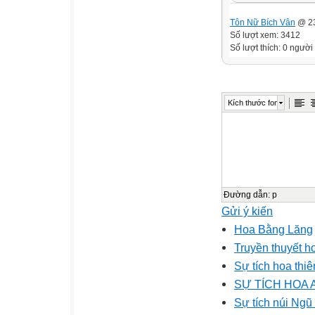
Tôn Nữ Bích Vân
@ 23
Số lượt xem: 3412
Số lượt thích: 0 người
Kích thước font
Đường dẫn
:
p
Gửi ý kiến
Hoa Bằng Lăng
Truyền thuyết h
Sự tích hoa thiê
SỰ TÍCH HOA 
Sự tích núi Ng