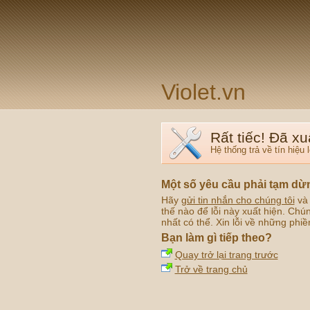
Violet.vn
Rất tiếc! Đã xu
Hệ thống trả về tín hiệu l
Một số yêu cầu phải tạm dừ
Hãy
gửi tin nhắn cho chúng tôi
và 
thế nào để lỗi này xuất hiện. Chú
nhất có thể. Xin lỗi về những phiề
Bạn làm gì tiếp theo?
Quay trở lại trang trước
Trở về trang chủ