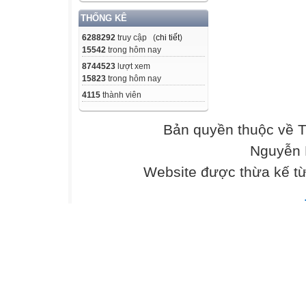
THỐNG KÊ
6288292
truy cập (
chi tiết
)
15542
trong hôm nay
8744523
lượt xem
15823
trong hôm nay
4115
thành viên
Bản quyền thuộc về 
Nguyễn 
Website được thừa kế t