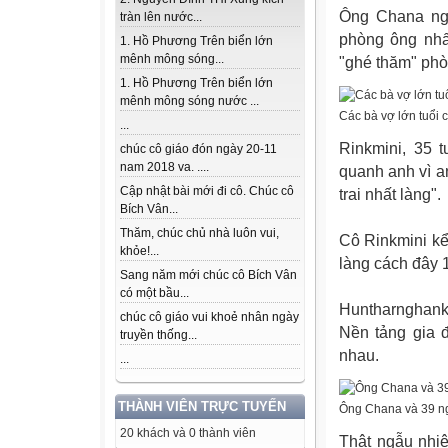
Ông Chana ngủ
tràn lên nước...
phòng ông nhấ
1. Hồ Phương Trên biển lớn
mênh mông sóng...
"ghé thăm" phò
1. Hồ Phương Trên biển lớn
mênh mông sóng nước ...
Các bà vợ lớn tuổi c
...
Rinkmini, 35 
chúc cô giáo đón ngày 20-11
nam 2018 va. ....
quanh anh vì a
Cập nhật bài mới đi cô. Chúc cô
trai nhất làng".
Bích Vân...
Thăm, chúc chủ nhà luôn vui,
Cô Rinkmini kể
khỏe!...
làng cách đây 1
Sang năm mới chúc cô Bích Vân
có một bầu...
Huntharnghanki 
chúc cô giáo vui khoẻ nhân ngày
Nền tảng gia đ
truyền thống...
nhau.
...
THÀNH VIÊN TRỰC TUYẾN
Ông Chana và 39 n
20 khách và 0 thành viên
Thật ngẫu nhi