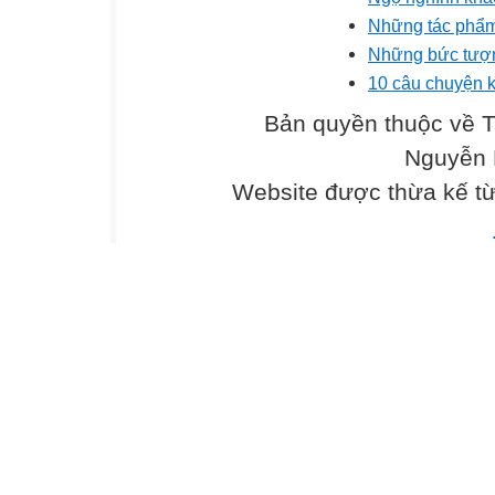
Những tác phẩm 
Những bức tượn
10 câu chuyện k
Bản quyền thuộc về 
Nguyễn 
Website được thừa kế t