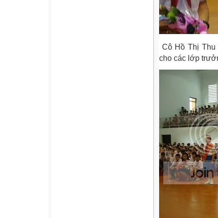
Cô Hồ Thị Thu T
cho các lớp trưở