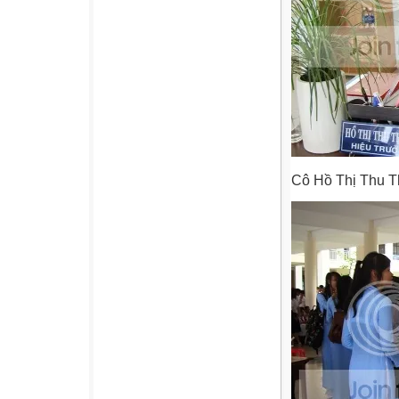
Cô Hồ Thị Thu Th