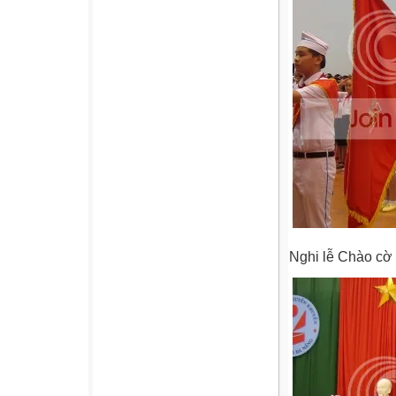
Nghi lễ Chào cờ t