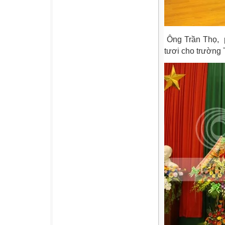
Ông Trần Thọ, p
tươi cho trườn