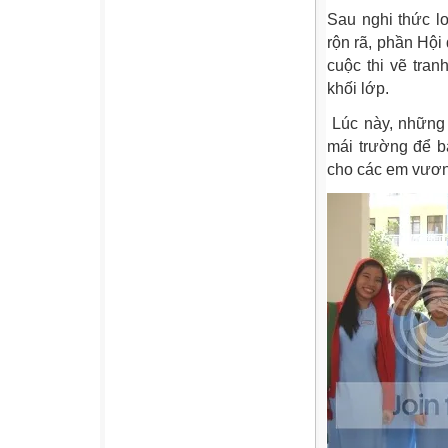
Sau nghi thức lo
rộn rã, phần Hô
cuộc thi vẽ tra
khối lớp.
Lúc này, những 
mái trường để b
cho các em vươn