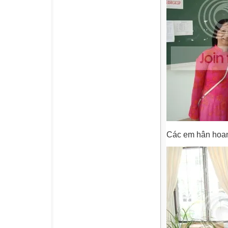
Các em hân hoan