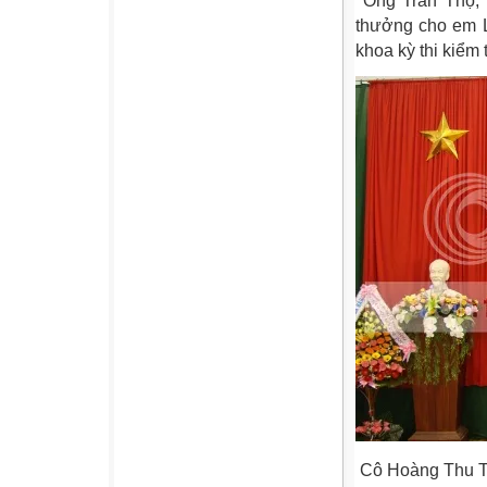
Ông Trần Thọ, 
thưởng cho em L
khoa kỳ thi kiểm
Cô Hoàng Thu Th