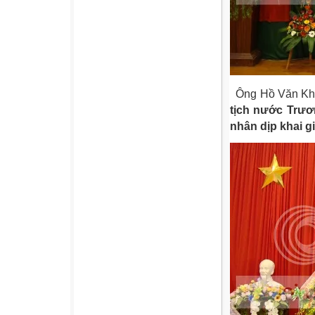
Ông Hồ Văn Kh
tịch nước Trư
nhân dịp khai g