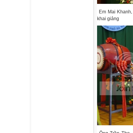
Em Mai Khanh, đ
khai giảng