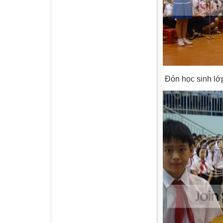
Đón học sinh lớ