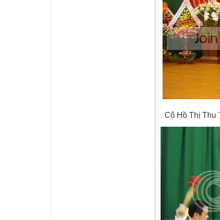
Cô Hồ Thị Thu T