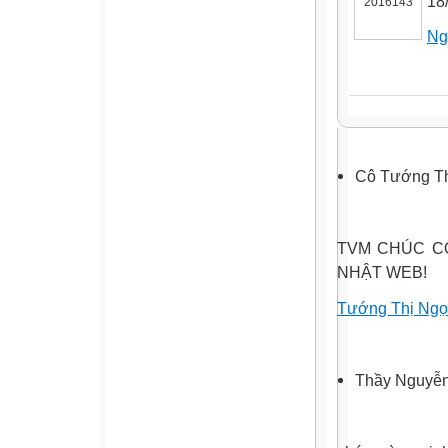
18
Ng
Cô Tướng T
TVM CHÚC CÔ
NHẬT WEB!
Tướng Thị Ngọ
Thầy Nguyễ