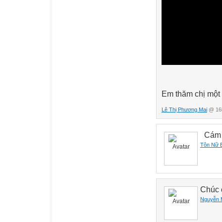
Em thăm chị một 
Lê Thị Phương Mai
@ 16h
Cám 
Tôn Nữ 
Chúc c
Nguyễn 