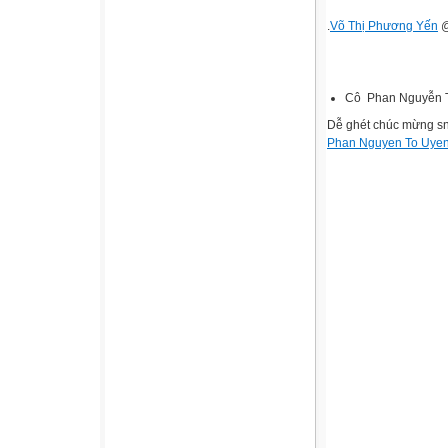
.
Võ Thị Phương Yến
@
Cô Phan Nguyễn
Dễ ghét chúc mừng s
Phan Nguyen To Uye