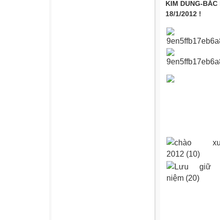
KIM DUNG-BẮC 
18/1/2012 !