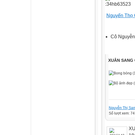
Nguyến Thọ
Cô Nguyễn
XUÂN SANG 
Nguyễn Thị Sa
Số lượt xem: 74
X