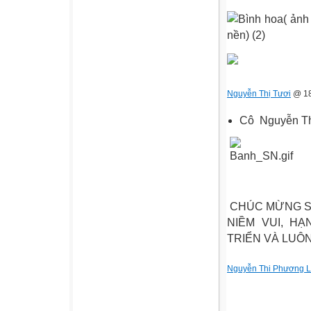
Nguyễn Thị Tươi
@ 18
Cô Nguyễn T
CHÚC MỪNG SN
NIỀM VUI, H
TRIỂN VÀ LUÔN
Nguyễn Thi Phương 