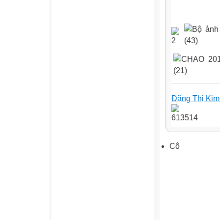
Đặng Thị Ki
Cô Ng