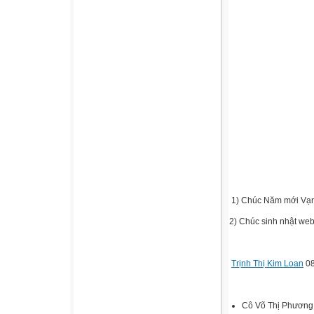
1) Chúc Năm mới Vạn
2) Chúc sinh nhật web
Trịnh Thị Kim Loan
08
Cô Võ Thị Phương