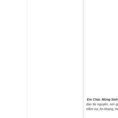
Em Chúc Mừng Sinh Nh
dào tài nguyên, nơi g
niềm vui, An khang, 