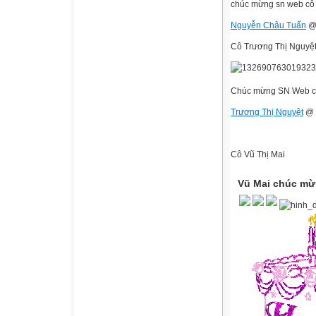
chúc mừng sn web cô 
Nguyễn Châu Tuấn
@
Cô Trương Thị Nguyệ
Chúc mừng SN Web cô 
Trương Thị Nguyệt
@ 
Cô Vũ Thị Mai
Vũ Mai chúc mừ