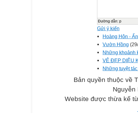
Đường dẫn
:
p
Gửi ý kiến
Hoàng Hôn - Ẩn
Vườn Hồng
(29
Những khoảnh k
VẺ ĐẸP DIỆU 
Những tuyệt tác
Bản quyền thuộc về 
Nguyễn 
Website được thừa kế t