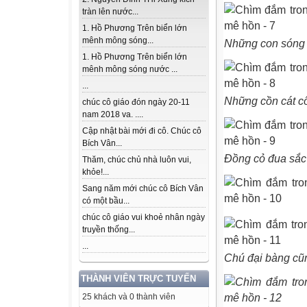
tràn lên nước...
1. Hồ Phương Trên biển lớn
mênh mông sóng...
Những con sóng 
1. Hồ Phương Trên biển lớn
mênh mông sóng nước ...
...
Những cồn cát c
chúc cô giáo đón ngày 20-11
nam 2018 va. ....
Cập nhật bài mới đi cô. Chúc cô
Bích Vân...
Đồng cỏ đua sắc
Thăm, chúc chủ nhà luôn vui,
khỏe!...
Sang năm mới chúc cô Bích Vân
có một bầu...
chúc cô giáo vui khoẻ nhân ngày
truyền thống...
...
Chú đại bàng cũ
THÀNH VIÊN TRỰC TUYẾN
25 khách và 0 thành viên