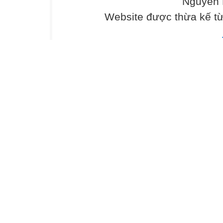
Nguyễn 
Website được thừa kế t