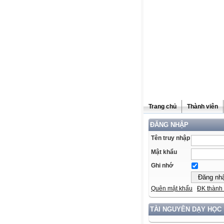
Trang chủ
Thành viên
ĐĂNG NHẬP
Tên truy nhập
Mật khẩu
Ghi nhớ
Quên mật khẩu
ĐK thành 
TÀI NGUYÊN DẠY HỌC