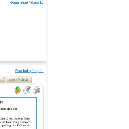
Đăng nhập / Đăng ký
Đưa bài giảng lên
ả
Lịch sử tải về