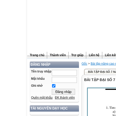
Trang chủ
Thành viên
Trợ giúp
Liên hệ
Liên kế
Gốc
>
Bài tập nâng ca
ĐĂNG NHẬP
Tên truy nhập
BÀI TẬP ĐẠI SỐ 7 
Mật khẩu
BÀI TẬP ĐẠI SỐ 
Ghi nhớ
Quên mật khẩu
ĐK thành viên
TÀI NGUYÊN DẠY HỌC