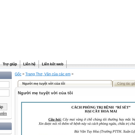
Trợ giúp
Liên hệ
Liên kết web
Gốc
>
Trang Thơ, Văn của các em
>
Người mẹ tuyệt vời của tôi
Cùng tác gi
Người mẹ tuyệt vời của tôi
viên