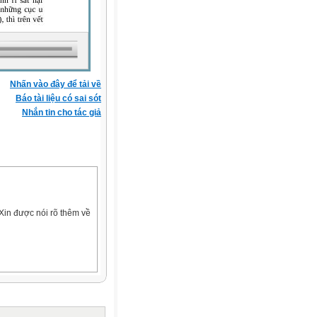
Nhấn vào đây để tải về
Báo tài liệu có sai sót
Nhắn tin cho tác giả
Xin được nói rõ thêm về