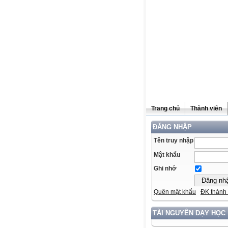
Trang chủ
Thành viên
ĐĂNG NHẬP
Tên truy nhập
Mật khẩu
Ghi nhớ
Quên mật khẩu
ĐK thành 
TÀI NGUYÊN DẠY HỌC