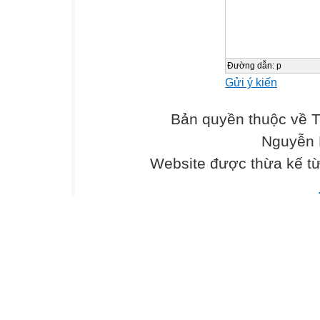
Đường dẫn
:
p
Gửi ý kiến
Bản quyền thuộc về 
Nguyễn 
Website được thừa kế t