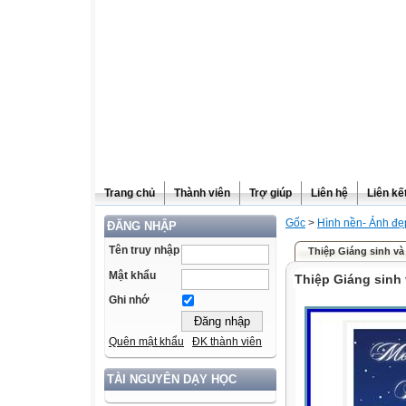
Trang chủ
Thành viên
Trợ giúp
Liên hệ
Liên kế
Gốc
>
Hình nền- Ảnh đẹ
ĐĂNG NHẬP
Tên truy nhập
Thiệp Giáng sinh v
Mật khẩu
Thiệp Giáng sinh
Ghi nhớ
Quên mật khẩu
ĐK thành viên
TÀI NGUYÊN DẠY HỌC