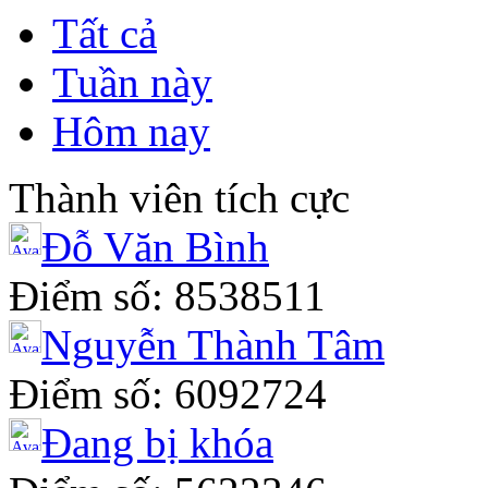
Tất cả
Tuần này
Hôm nay
Thành viên tích cực
Đỗ Văn Bình
Điểm số: 8538511
Nguyễn Thành Tâm
Điểm số: 6092724
Đang bị khóa