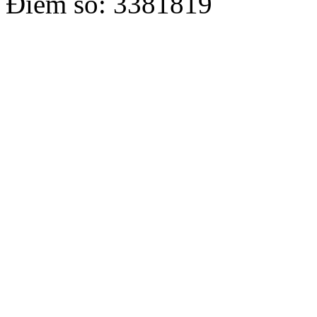
Điểm số: 3381819