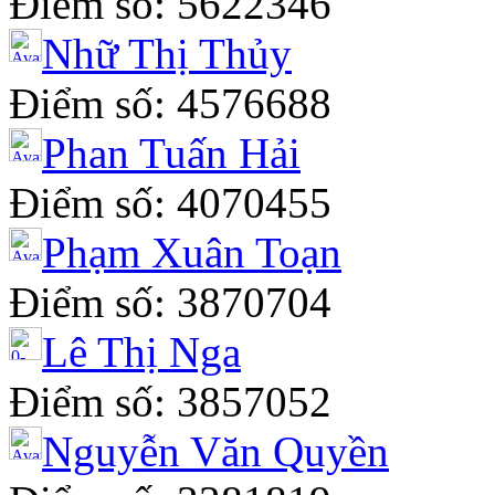
Điểm số: 5622346
Nhữ Thị Thủy
Điểm số: 4576688
Phan Tuấn Hải
Điểm số: 4070455
Phạm Xuân Toạn
Điểm số: 3870704
Lê Thị Nga
Điểm số: 3857052
Nguyễn Văn Quyền