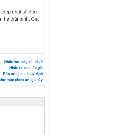
t đẹp nhất sẽ đến
n hạ thái bình, Gia
Nhấn vào đây để tải về
Nhắn tin cho tác giả
Báo tư liệu sai quy định
thư mục chứa tư liệu này