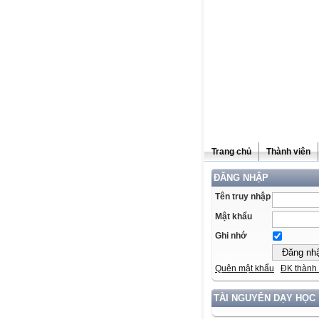
Trang chủ
Thành viên
ĐĂNG NHẬP
Tên truy nhập
Mật khẩu
Ghi nhớ
Quên mật khẩu
ĐK thành 
TÀI NGUYÊN DẠY HỌC