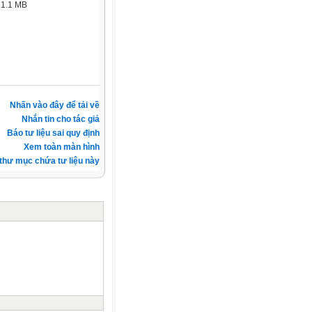
:
1.1 MB
Nhấn vào đây để tải về
Nhắn tin cho tác giả
Báo tư liệu sai quy định
Xem toàn màn hình
thư mục chứa tư liệu này