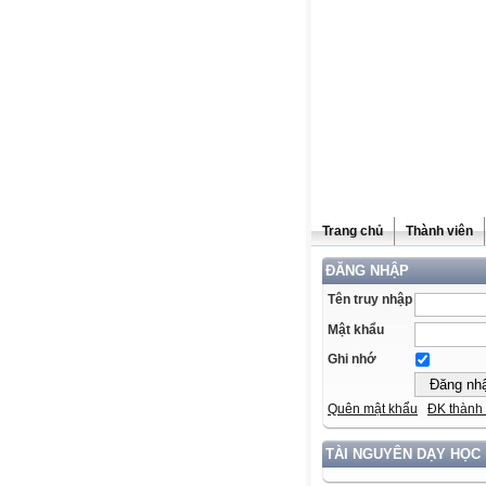
Trang chủ
Thành viên
ĐĂNG NHẬP
Tên truy nhập
Mật khẩu
Ghi nhớ
Quên mật khẩu
ĐK thành 
TÀI NGUYÊN DẠY HỌC