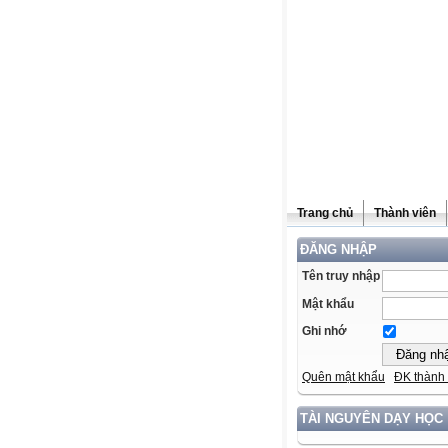
Trang chủ
Thành viên
ĐĂNG NHẬP
Tên truy nhập
Mật khẩu
Ghi nhớ
Quên mật khẩu
ĐK thành 
TÀI NGUYÊN DẠY HỌC