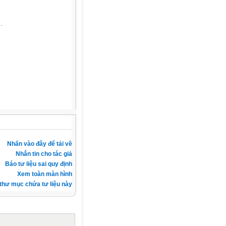
.
Nhấn vào đây để tải về
Nhắn tin cho tác giả
Báo tư liệu sai quy định
Xem toàn màn hình
thư mục chứa tư liệu này