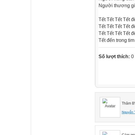
Người thương gi
Tết Tết Tết Tết đ
Tết Tết Tết Tết đ
Tết Tết Tết Tết đ
Tết đến trong ti
Số lượt thích:
0
Thăm B
Nguyễn 
Cám ơn 