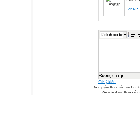
Tôn Nữ 
Kích thước font
Đường dẫn
:
p
Gửi ý kiến
Bản quyền thuộc về Tôn Nữ B
Website được thừa kế t