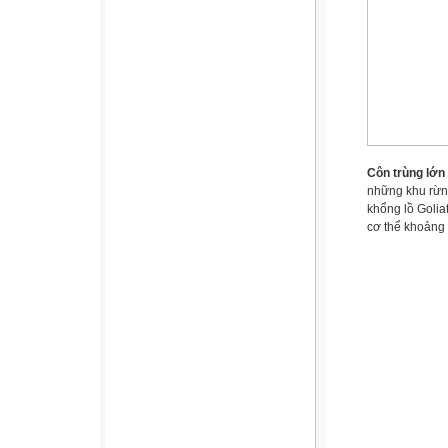
Côn trùng lớn
những khu rừng
khổng lồ Golia
cơ thể khoảng 