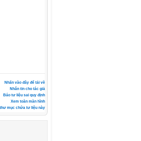
Nhấn vào đây để tải về
Nhắn tin cho tác giả
Báo tư liệu sai quy định
Xem toàn màn hình
thư mục chứa tư liệu này