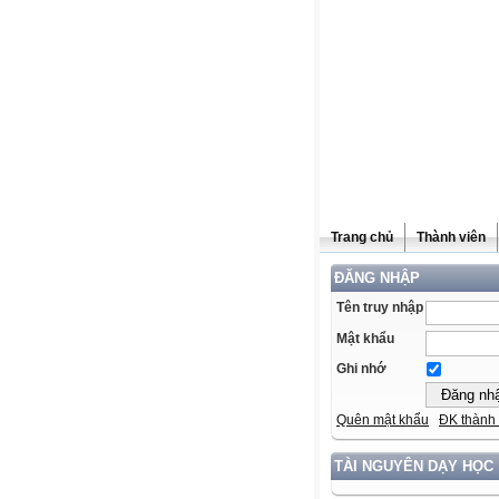
Trang chủ
Thành viên
ĐĂNG NHẬP
Tên truy nhập
Mật khẩu
Ghi nhớ
Quên mật khẩu
ĐK thành 
TÀI NGUYÊN DẠY HỌC