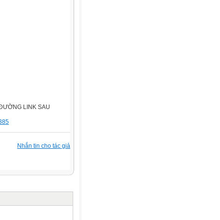
 ĐƯỜNG LINK SAU
1385
Nhắn tin cho tác giả