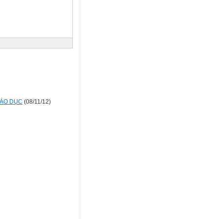
IÁO DỤC
(08/11/12)