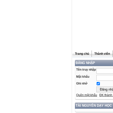
Trang chủ
Thành viên
ĐĂNG NHẬP
Tên truy nhập
Mật khẩu
Ghi nhớ
Quên mật khẩu
ĐK thành 
TÀI NGUYÊN DẠY HỌC