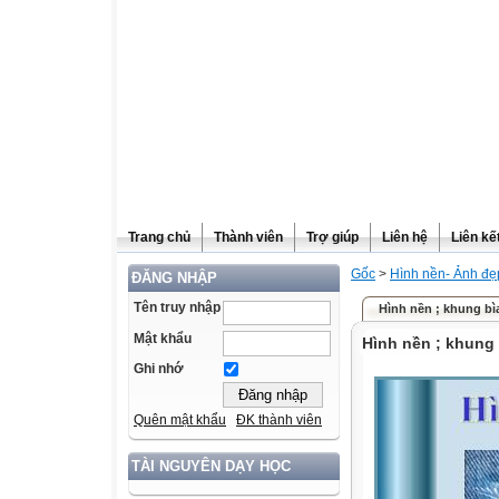
Trang chủ
Thành viên
Trợ giúp
Liên hệ
Liên kế
Gốc
>
Hình nền- Ảnh đẹ
ĐĂNG NHẬP
Tên truy nhập
Hình nền ; khung bì
Mật khẩu
Hình nền ; khung 
Ghi nhớ
Quên mật khẩu
ĐK thành viên
TÀI NGUYÊN DẠY HỌC