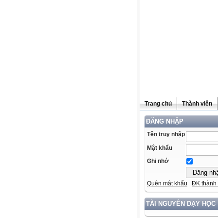
Trang chủ
Thành viên
ĐĂNG NHẬP
Tên truy nhập
Mật khẩu
Ghi nhớ
Quên mật khẩu
ĐK thành 
TÀI NGUYÊN DẠY HỌC