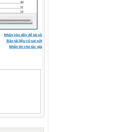
Nhấn vào đây để tải về
Báo tài liệu có sai sót
Nhắn tin cho tác giả