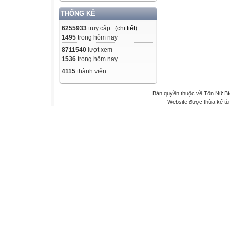
THỐNG KÊ
6255933
truy cập (
chi tiết
)
1495
trong hôm nay
8711540
lượt xem
1536
trong hôm nay
4115
thành viên
Bản quyền thuộc về Tôn Nữ B
Website được thừa kế t