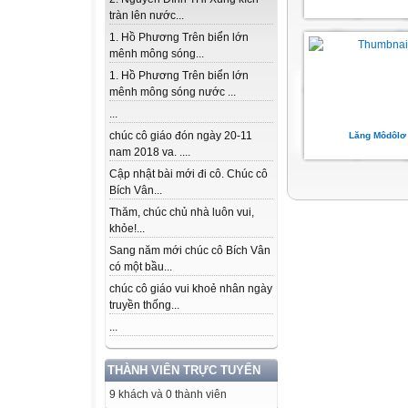
tràn lên nước...
1. Hồ Phương Trên biển lớn
mênh mông sóng...
1. Hồ Phương Trên biển lớn
mênh mông sóng nước ...
...
chúc cô giáo đón ngày 20-11
Lăng Môdôlơ
nam 2018 va. ....
Cập nhật bài mới đi cô. Chúc cô
Bích Vân...
Thăm, chúc chủ nhà luôn vui,
khỏe!...
Sang năm mới chúc cô Bích Vân
có một bầu...
chúc cô giáo vui khoẻ nhân ngày
truyền thống...
...
THÀNH VIÊN TRỰC TUYẾN
9 khách và 0 thành viên