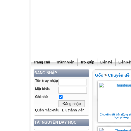
Trang chủ
Thành viên
Trợ giúp
Liên hệ
Liên kế
ĐĂNG NHẬP
Gốc
>
Chuyên đề 
Tên truy nhập
Mật khẩu
Ghi nhớ
Quên mật khẩu
ĐK thành viên
Chuyên đề bất đẳng t
học phẳng
TÀI NGUYÊN DẠY HỌC