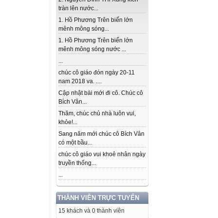
tràn lên nước...
1. Hồ Phương Trên biển lớn
mênh mông sóng...
1. Hồ Phương Trên biển lớn
mênh mông sóng nước ...
...
chúc cô giáo đón ngày 20-11
nam 2018 va. ....
Cập nhật bài mới đi cô. Chúc cô
Bích Vân...
Thăm, chúc chủ nhà luôn vui,
khỏe!...
Sang năm mới chúc cô Bích Vân
có một bầu...
chúc cô giáo vui khoẻ nhân ngày
truyền thống...
...
THÀNH VIÊN TRỰC TUYẾN
15 khách và 0 thành viên