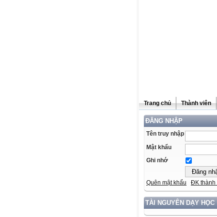
Trang chủ
Thành viên
ĐĂNG NHẬP
Tên truy nhập
Mật khẩu
Ghi nhớ
Quên mật khẩu
ĐK thành 
TÀI NGUYÊN DẠY HỌC