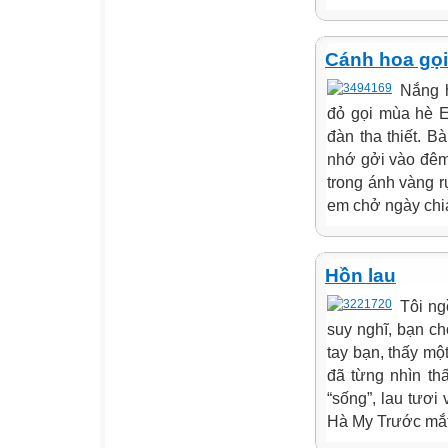
Cánh hoa gọi
Nắng 
đỏ gọi mùa hè E
đàn tha thiết. 
nhớ gởi vào đêm
trong ánh vàng 
em chở ngày chia
Hồn lau
Tôi ng
suy nghĩ, bạn ch
tay bạn, thấy mộ
đã từng nhìn th
“sống”, lau tươi
Hà My Trước mắt 