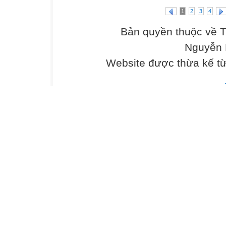
1
2
3
4
Bản quyền thuộc về 
Nguyễn 
Website được thừa kế t